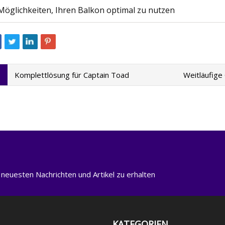
Möglichkeiten, Ihren Balkon optimal zu nutzen
Komplettlösung für Captain Toad
Weitläufige
 neuesten Nachrichten und Artikel zu erhalten
KATEGORIEN