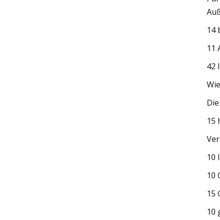
Auß
14 
11 
42 
Wie
Die
15 
Ver
10 
10 
15 
10 