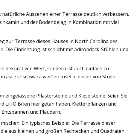
s natürliche Aussehen einer Terrasse deutlich verbessern.
einkamin und der Bodenbelag in Kombination mit viel
Weg zur Terrasse dieses Hauses in North Carolina des
 Die Einrichtung ist schlicht mit Adirondack-Stühlen und
nen dekorativen Wert, sondern ist auch einfach zu
ontrast zur schwarz-weißen Insel in dieser von Studio
 eingelassene Pflastersteine ​​und Kieselsteine. Seien Sie
 Lili O'Brien hier getan haben. Kletterpflanzen und
 Entspannen und Plaudern.
 mischen. Ein typisches Beispiel: Die Terrasse dieser
die aus kleinen und großen Rechtecken und Quadraten