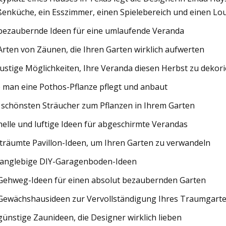
enküche, ein Esszimmer, einen Spielebereich und einen Lo
bezaubernde Ideen für eine umlaufende Veranda
Arten von Zäunen, die Ihren Garten wirklich aufwerten
lustige Möglichkeiten, Ihre Veranda diesen Herbst zu dekor
 man eine Pothos-Pflanze pflegt und anbaut
 schönsten Sträucher zum Pflanzen in Ihrem Garten
helle und luftige Ideen für abgeschirmte Verandas
träumte Pavillon-Ideen, um Ihren Garten zu verwandeln
langlebige DIY-Garagenboden-Ideen
Gehweg-Ideen für einen absolut bezaubernden Garten
Gewächshausideen zur Vervollständigung Ihres Traumgart
günstige Zaunideen, die Designer wirklich lieben