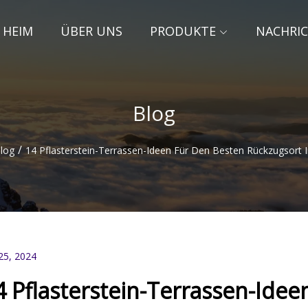
HEIM
ÜBER UNS
PRODUKTE
NACHRI
Blog
/
log
14 Pflasterstein-Terrassen-Ideen Für Den Besten Rückzugsort 
25, 2024
4 Pflasterstein-Terrassen-Idee