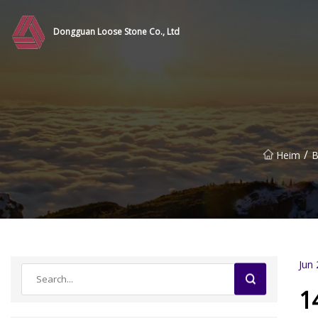
Dongguan Loose Stone Co., Ltd
/
Heim
B
Jun 
1