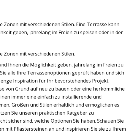
ie Zonen mit verschiedenen Stilen. Eine Terrasse kann
eit geben, jahrelang im Freien zu speisen oder in der
ie Zonen mit verschiedenen Stilen.
d Ihnen die Möglichkeit geben, jahrelang im Freien zu
 Sie alle Ihre Terrassenoptionen geprüft haben und sich
Menge Inspiration für Ihr bevorstehendes Projekt.
sse von Grund auf neu zu bauen oder eine herkömmliche
einen immer eine einfach zu installierende und
rmen, Größen und Stilen erhältlich und ermöglichen es
utzen Sie unseren praktischen Ratgeber zu
icht sicher sind, welche Optionen Sie haben. Schauen Sie
 mit Pflastersteinen an und inspirieren Sie sie zu Ihrem