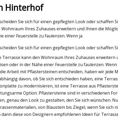
m Hinterhof
3
scheiden Sie sich für einen gepflegten Look oder schaffen S
nboden-Ideen, die wir lieben
 Wohnraum Ihres Zuhauses erweitern und Ihnen die Möglichk
e einer Feuerstelle zu faulenzen. Wenn ja
scheiden Sie sich für einen gepflegten Look oder schaffen S
e Terrasse kann den Wohnraum Ihres Zuhauses erweitern un
isen oder in der Nähe einer Feuerstelle zu faulenzen. Wenn
 die Arbeit mit Pflastersteinen entscheiden, haben wir jede 
bhängig davon, ob Sie sich entschieden haben, eine Terra
onplatte zu modernisieren, ist eine Terrasse aus Pflasterst
tungsarme Option. Pflastersteine ​​sind in verschiedenen Fo
en, genau den Look zu gestalten, den Sie sich wünschen. N
rassenmaterialien, von Blaustein bis Ziegel, wenn Sie sich n
h dann diese von Designern empfohlenen Ideen für Terrassen