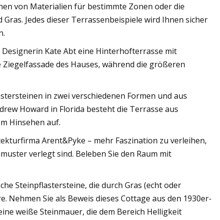
chen von Materialien für bestimmte Zonen oder die
 Gras. Jedes dieser Terrassenbeispiele wird Ihnen sicher
n.
 Designerin Kate Abt eine Hinterhofterrasse mit
e Ziegelfassade des Hauses, während die größeren
astersteinen in zwei verschiedenen Formen und aus
drew Howard in Florida besteht die Terrasse aus
em Hinsehen auf.
tekturfirma Arent&Pyke – mehr Faszination zu verleihen,
tenmuster verlegt sind. Beleben Sie den Raum mit
e Steinpflastersteine, die durch Gras (echt oder
äre. Nehmen Sie als Beweis dieses Cottage aus den 1930er-
eine weiße Steinmauer, die dem Bereich Helligkeit