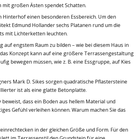
 mit großen Ästen spendet Schatten.
m Hinterhof einen besonderen Essbereich. Um den
hitekt Edmund Hollander sechs Platanen rund um die
 mit Lichterketten leuchten.
g auf engstem Raum zu bilden – wie bei diesem Haus in
r das Konzept kann auf eine größere Terrassengestaltung
ufig bewegen müssen, wie z. B. eine Essgruppe, auf Kies
ers Mark D. Sikes sorgen quadratische Pflastersteine ​​
erter ist als eine glatte Betonplatte.
 beweist, dass ein Boden aus hellem Material und
tiges Gefühl verleihen können. Warum machen Sie das
teinrechtecken in der gleichen Größe und Form. Für den
lett im Terrassenstil den Grundstein für eine