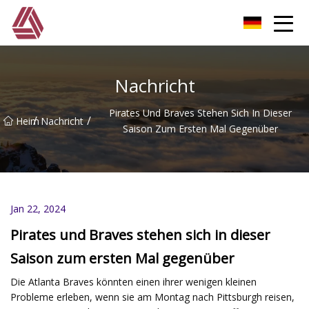
Dongguan Loose Stone Co., Ltd
Nachricht
Pirates Und Braves Stehen Sich In Dieser
/
/
Heim
Nachricht
Saison Zum Ersten Mal Gegenüber
Jan 22, 2024
Pirates und Braves stehen sich in dieser
Saison zum ersten Mal gegenüber
Die Atlanta Braves könnten einen ihrer wenigen kleinen
Probleme erleben, wenn sie am Montag nach Pittsburgh reisen,