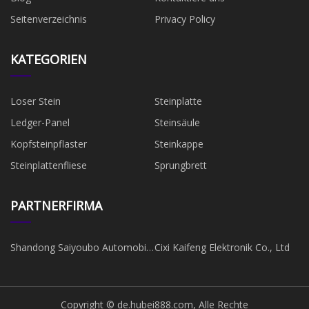
Seitenverzeichnis
Privacy Policy
KATEGORIEN
Loser Stein
Steinplatte
Ledger-Panel
Steinsäule
Kopfsteinpflaster
Steinkappe
Steinplattenfliese
Sprungbrett
PARTNERFIRMA
Shandong Saiyoubo Automobil
Cixi Kaifeng Elektronik Co., Ltd
Co., Ltd.
Copyright © de.hubei888.com, Alle Rechte