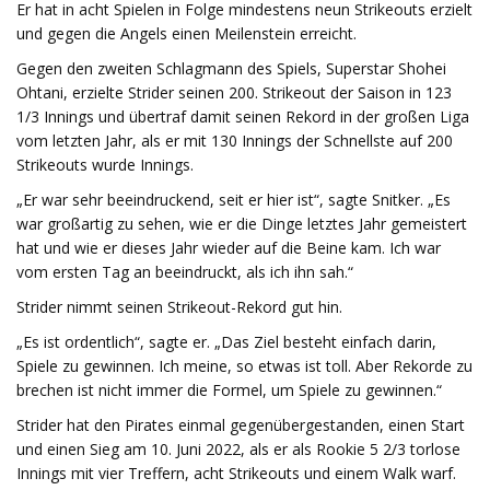
Er hat in acht Spielen in Folge mindestens neun Strikeouts erzielt
und gegen die Angels einen Meilenstein erreicht.
Gegen den zweiten Schlagmann des Spiels, Superstar Shohei
Ohtani, erzielte Strider seinen 200. Strikeout der Saison in 123
1/3 Innings und übertraf damit seinen Rekord in der großen Liga
vom letzten Jahr, als er mit 130 Innings der Schnellste auf 200
Strikeouts wurde Innings.
„Er war sehr beeindruckend, seit er hier ist“, sagte Snitker. „Es
war großartig zu sehen, wie er die Dinge letztes Jahr gemeistert
hat und wie er dieses Jahr wieder auf die Beine kam. Ich war
vom ersten Tag an beeindruckt, als ich ihn sah.“
Strider nimmt seinen Strikeout-Rekord gut hin.
„Es ist ordentlich“, sagte er. „Das Ziel besteht einfach darin,
Spiele zu gewinnen. Ich meine, so etwas ist toll. Aber Rekorde zu
brechen ist nicht immer die Formel, um Spiele zu gewinnen.“
Strider hat den Pirates einmal gegenübergestanden, einen Start
und einen Sieg am 10. Juni 2022, als er als Rookie 5 2/3 torlose
Innings mit vier Treffern, acht Strikeouts und einem Walk warf.