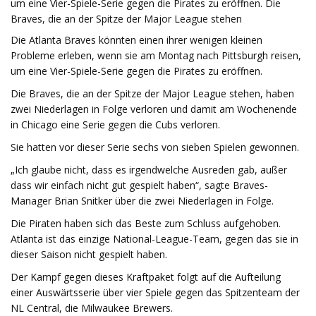
um eine Vier-Spiele-Serie gegen die Pirates zu eröffnen. Die
Braves, die an der Spitze der Major League stehen
Die Atlanta Braves könnten einen ihrer wenigen kleinen
Probleme erleben, wenn sie am Montag nach Pittsburgh reisen,
um eine Vier-Spiele-Serie gegen die Pirates zu eröffnen.
Die Braves, die an der Spitze der Major League stehen, haben
zwei Niederlagen in Folge verloren und damit am Wochenende
in Chicago eine Serie gegen die Cubs verloren.
Sie hatten vor dieser Serie sechs von sieben Spielen gewonnen.
„Ich glaube nicht, dass es irgendwelche Ausreden gab, außer
dass wir einfach nicht gut gespielt haben“, sagte Braves-
Manager Brian Snitker über die zwei Niederlagen in Folge.
Die Piraten haben sich das Beste zum Schluss aufgehoben.
Atlanta ist das einzige National-League-Team, gegen das sie in
dieser Saison nicht gespielt haben.
Der Kampf gegen dieses Kraftpaket folgt auf die Aufteilung
einer Auswärtsserie über vier Spiele gegen das Spitzenteam der
NL Central, die Milwaukee Brewers.