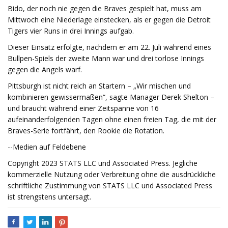
Bido, der noch nie gegen die Braves gespielt hat, muss am
Mittwoch eine Niederlage einstecken, als er gegen die Detroit
Tigers vier Runs in drei Innings aufgab.
Dieser Einsatz erfolgte, nachdem er am 22. Juli während eines
Bullpen-Spiels der zweite Mann war und drei torlose Innings
gegen die Angels warf.
Pittsburgh ist nicht reich an Startern – „Wir mischen und
kombinieren gewissermaßen“, sagte Manager Derek Shelton –
und braucht während einer Zeitspanne von 16
aufeinanderfolgenden Tagen ohne einen freien Tag, die mit der
Braves-Serie fortfährt, den Rookie die Rotation.
--Medien auf Feldebene
Copyright 2023 STATS LLC und Associated Press. Jegliche
kommerzielle Nutzung oder Verbreitung ohne die ausdrückliche
schriftliche Zustimmung von STATS LLC und Associated Press
ist strengstens untersagt.