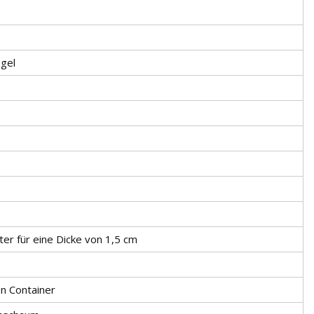
egel
r für eine Dicke von 1,5 cm
en Container