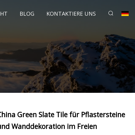
CHT
BLOG
KONTAKTIERE UNS
China Green Slate Tile für Pflastersteine ​​
und Wanddekoration im Freien