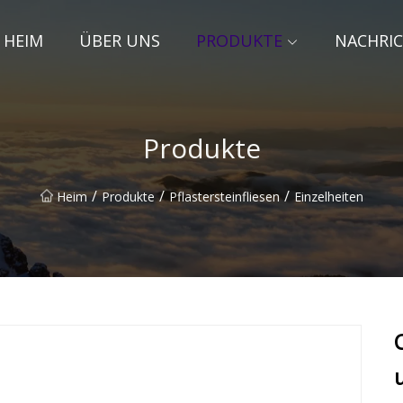
HEIM
ÜBER UNS
PRODUKTE
NACHRI
Produkte
/
/
/
Heim
Produkte
Pflastersteinfliesen
Einzelheiten