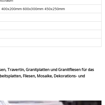
enschaum
 400x200mm 600x300mm 450x250mm
n, Travertin, Granitplatten und Granitfliesen für das
eitsplatten, Fliesen, Mosaike, Dekorations- und