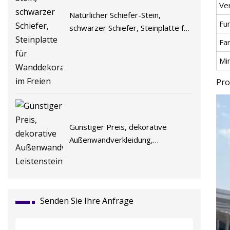
Ve
Natürlicher Schiefer-Stein,
Fu
schwarzer Schiefer, Steinplatte für
Wanddekoration im Freien
Fa
Mi
Pro
Günstiger Preis, dekorative
Außenwandverkleidung,
Leistensteinverkleidung
Senden Sie Ihre Anfrage