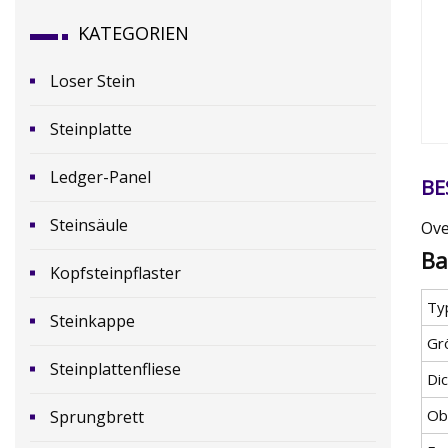
KATEGORIEN
Loser Stein
Steinplatte
Ledger-Panel
BE
Steinsäule
Ove
Ba
Kopfsteinpflaster
Ty
Steinkappe
Gr
Steinplattenfliese
Di
Ob
Sprungbrett