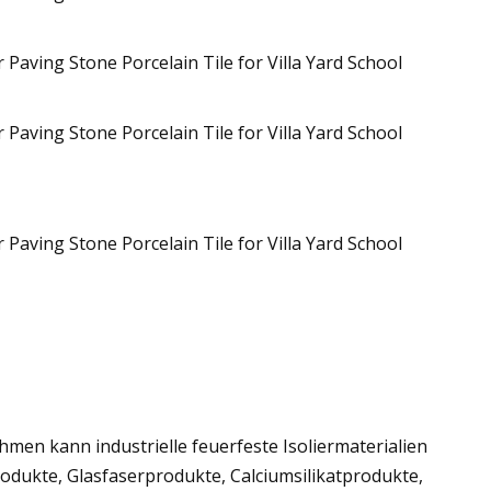
men kann industrielle feuerfeste Isoliermaterialien
rodukte, Glasfaserprodukte, Calciumsilikatprodukte,