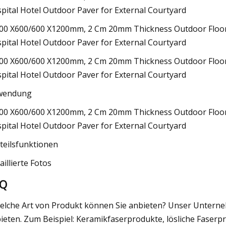
wendung
teilsfunktionen
aillierte Fotos
AQ
elche Art von Produkt können Sie anbieten? Unser Unterneh
ieten. Zum Beispiel: Keramikfaserprodukte, lösliche Faserp