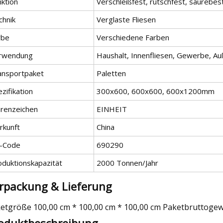
nktion
Verschleißfest, rutschfest, säurebest
chnik
Verglaste Fliesen
rbe
Verschiedene Farben
rwendung
Haushalt, Innenfliesen, Gewerbe, Au
ansportpaket
Paletten
zifikation
300x600, 600x600, 600x1200mm
renzeichen
EINHEIT
rkunft
China
-Code
690290
oduktionskapazität
2000 Tonnen/Jahr
rpackung & Lieferung
etgröße 100,00 cm * 100,00 cm * 100,00 cm Paketbruttogew
oduktbeschreibung