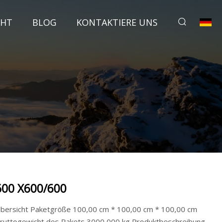
CHT
BLOG
KONTAKTIERE UNS
600 X600/600
bersicht Paketgröße 100,00 cm * 100,00 cm * 100,00 cm
ruttogewicht des Pakets 3000,000 kg Produktbeschreibung