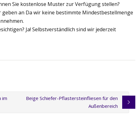
Können Sie kostenlose Muster zur Verfügung stellen?
ir geben an Da wir keine bestimmte Mindestbestellmenge
 annehmen.
chtigen? Ja! Selbstverständlich sind wir jederzeit
n im
Beige Schiefer-Pflastersteinfliesen für den
Außenbereich