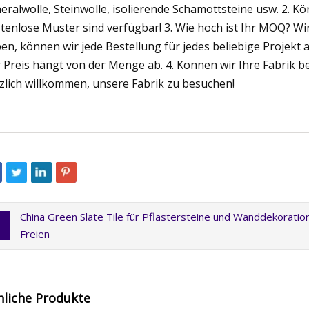
eralwolle, Steinwolle, isolierende Schamottsteine ​​usw. 2. 
tenlose Muster sind verfügbar! 3. Wie hoch ist Ihr MOQ? W
en, können wir jede Bestellung für jedes beliebige Projekt
 Preis hängt von der Menge ab. 4. Können wir Ihre Fabrik besi
zlich willkommen, unsere Fabrik zu besuchen!
China Green Slate Tile für Pflastersteine ​​und Wanddekoratio
Freien
nliche Produkte