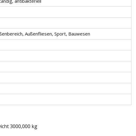
ändig, antibakteriell
ßenbereich, Außenfliesen, Sport, Bauwesen
icht 3000,000 kg